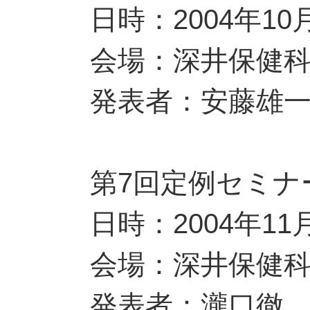
日時：2004年10
会場：深井保健
発表者：安藤雄
第7回定例セミナ
日時：2004年11
会場：深井保健
発表者：瀧口徹