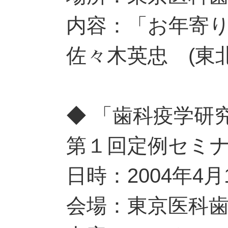
内容：「お年寄
佐々木英忠 (東
◆ 「歯科疫学研
第１回定例セミ
日時：2004年4月
会場：東京医科