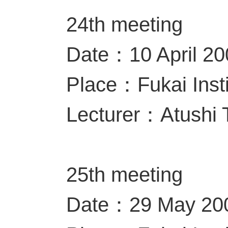
24th meeting
Date：10 April 2
Place：Fukai Insti
Lecturer：Atushi
25th meeting
Date：29 May 20