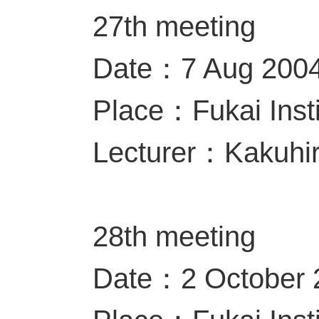
27th meeting
Date：7 Aug 200
Place：Fukai Insti
Lecturer：Kakuhi
28th meeting
Date：2 October