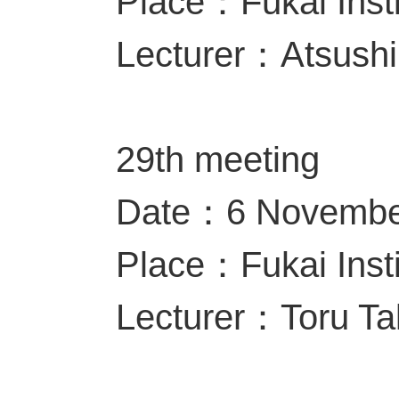
Place：Fukai Insti
Lecturer：Atsushi
29th meeting
Date：6 Novembe
Place：Fukai Insti
Lecturer：Toru T