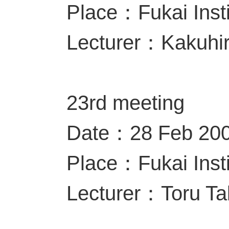
Place：Fukai Insti
Lecturer：Kakuhi
23rd meeting
Date：28 Feb 20
Place：Fukai Insti
Lecturer：Toru T