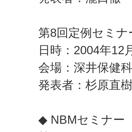
第8回定例セミナ
日時：2004年12
会場：深井保健
発表者：杉原直
◆ NBMセミナー