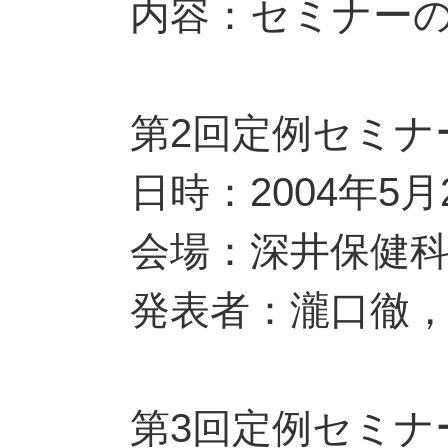
内容：セミナー
第2回定例セミナ
日時：2004年5月
会場：深井保健
発表者：瀧口徹
第3回定例セミナ