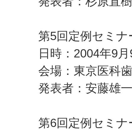
発表者：杉原直
第5回定例セミナ
日時：2004年9
会場：東京医科
発表者：安藤雄
第6回定例セミナ