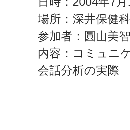
日時：2004年7月
場所：深井保健
参加者：圓山美
内容：コミュニ
会話分析の実際